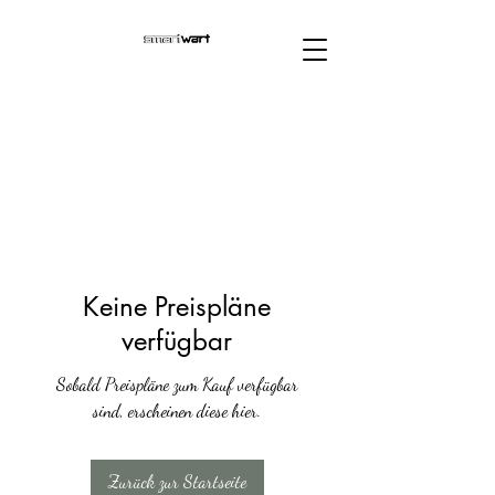
Keine Preispläne
verfügbar
Sobald Preispläne zum Kauf verfügbar
sind, erscheinen diese hier.
Zurück zur Startseite