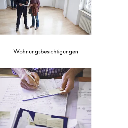
Wohnungsbesichtigungen