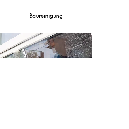
Baureinigung
Fensterreinigung