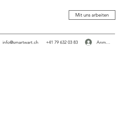
Mit uns arbeiten
Anmelden
info@smartwart.ch
+41 79 632 03 83